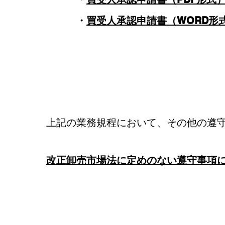
・
買受人承認申請書（WORD形
上記の業務規程において、その他の遵
改正卸売市場法に定めのない遵守事項に