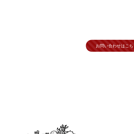
023 宮崎県延岡市牧町375番地
お問い合わせはこち
-35-7171​
程