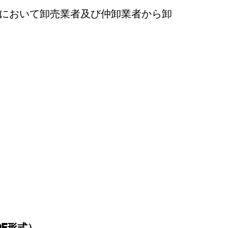
場において卸売業者及び仲卸業者から卸
DF形式）