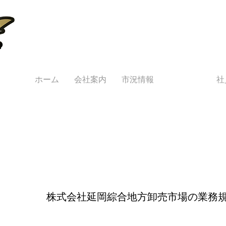
株式会社 延岡綜合地方卸売市場
ホーム
会社案内
市況情報
公表事項
社
​
株式会社延岡綜合地方卸売市場の業務