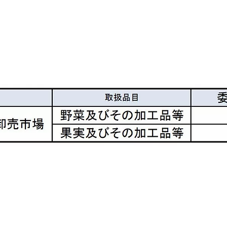
​委託手数料の率