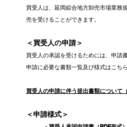
買受人は、延岡綜合地方卸売市場業務規
売を受けることができます。
＜買受人の申請＞
買受人の承認を受けるためには、申請
申請に必要な書類一覧及び様式はこち
買受人の申請に伴う提出書類について（
＜申請様式＞
・
買受人承認申請書（PDF形式